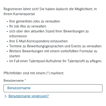
zucker
GmbH
Registrieren lohnt sich! Sie haben dadurch die Möglichkeit, in
Ihrem Karriereportal:
Ihre gemerkten Jobs zu verwalten
Ihr Job Abo zu verwalten
sich über den aktuellen Stand Ihrer Bewerbungen zu
informieren
Ihre E-Mail-Korrespondenz einzusehen
Termine zu Bewerbungsgesprächen und Events zu verwalten
Weitere Bewerbungen mit einem vorbefüllten Formular zu
starten
im Fall einer Talentpool-Aufnahme Ihr Talentprofil zu pflegen.
Pflichtfelder sind mit einem (*) markiert.
Benutzername
*
Benutzername vergessen?